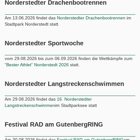
Norderstedter Drachenbootrennen
Am 13.06.2026 findet das
Norderstedter Drachenbootrennen
im
Stadtpark Norderstedt statt.
Norderstedter Sportwoche
vom 29.08.2026 bis zum 06.09.2026 finden die Wettkämpfe zum
“Bester Athlet” Norderstedt 2026
statt.
Norderstedter Langstreckenschwimmen
Am 29.08.2026 findet das
16. Norderstedter
Langstreckenschwimmen
im Stadtparksee statt
Festival RAD am GutenbergRING
Am 30.08.2026 findet das
Festival RAD am GutenbergRING
am