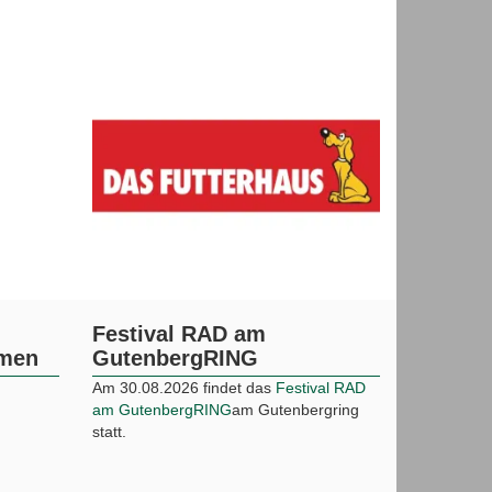
Festival RAD am
mmen
GutenbergRING
Am 30.08.2026 findet das
Festival RAD
am GutenbergRING
am Gutenbergring
statt.
Zipfelmützen-Nacht