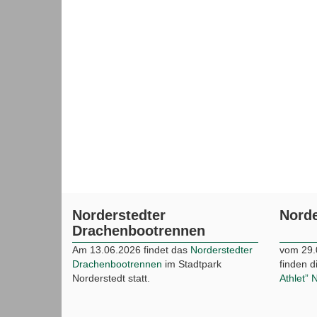
Norderstedter
Norde
Drachenbootrennen
Am 13.06.2026 findet das
Norderstedter
vom 29.
Drachenbootrennen
im Stadtpark
finden 
Norderstedt statt.
Athlet” 
Hamburg Airport Abendlauf
Norde