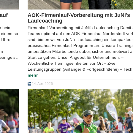
geschaltet 2026
Ab sofort können Sie sich und Ihr Team zum AOK-Firme
online anmelden.
mehr
18. März 2026
Mehr anzeigen