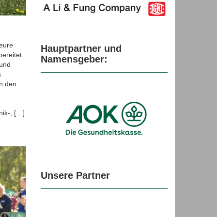
nlauf