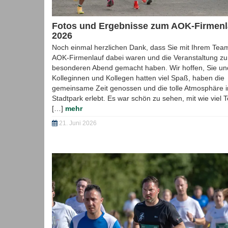
runter
Hier kannst du dir den Flyer zum AOK-Firmenlauf
herunterladen.
mehr
18. März 2026