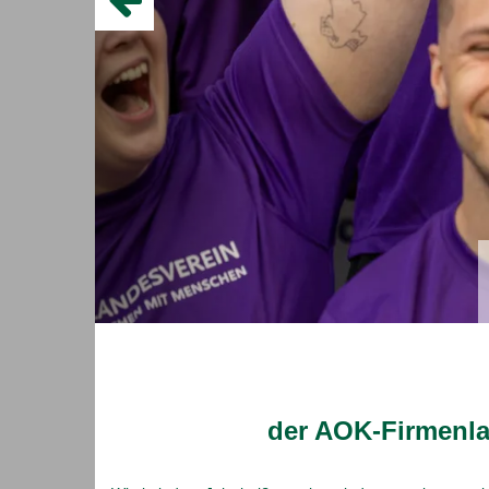
zu feiern!
Fotos und Ergebnisse zum AOK-Firmenl
2026
Noch einmal herzlichen Dank, dass Sie mit Ihrem Tea
AOK-Firmenlauf dabei waren und die Veranstaltung zu