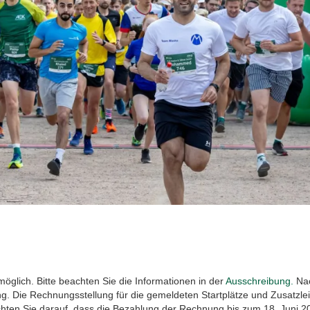
öglich. Bitte beachten Sie die Informationen in der
Ausschreibung.
Nac
. Die Rechnungsstellung für die gemeldeten Startplätze und Zusatzle
chten Sie darauf, dass die Bezahlung der Rechnung bis zum 18. Juni 2