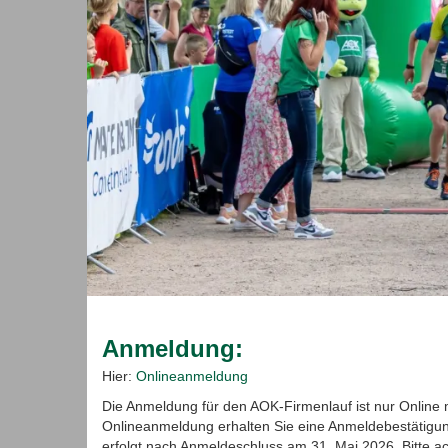
Anmeldung:
Hier:
Onlineanmeldung
Die Anmeldung für den AOK-Firmenlauf ist nur Online m
Onlineanmeldung erhalten Sie eine Anmeldebestätigung
erfolgt nach Anmeldeschluss am 31. Mai 2026. Bitte a