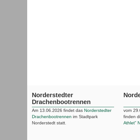
Norderstedter
Norde
Drachenbootrennen
Am 13.06.2026 findet das
Norderstedter
vom 29.
Drachenbootrennen
im Stadtpark
finden 
Norderstedt statt.
Athlet” 
Hamburg Airport Abendlauf
Norde