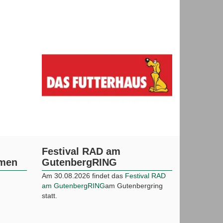
Festival RAD am
mmen
GutenbergRING
Am 30.08.2026 findet das
Festival RAD
am GutenbergRING
am Gutenbergring
statt.
Zipfelmützen-Nacht