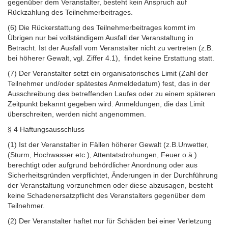
gegenüber dem Veranstalter, besteht kein Anspruch auf
Rückzahlung des Teilnehmerbeitrages.
(6) Die Rückerstattung des Teilnehmerbeitrages kommt im
Übrigen nur bei vollständigem Ausfall der Veranstaltung in
Betracht. Ist der Ausfall vom Veranstalter nicht zu vertreten (z.B.
bei höherer Gewalt, vgl. Ziffer 4.1), findet keine Erstattung statt.
(7) Der Veranstalter setzt ein organisatorisches Limit (Zahl der
Teilnehmer und/oder spätestes Anmeldedatum) fest, das in der
Ausschreibung des betreffenden Laufes oder zu einem späteren
Zeitpunkt bekannt gegeben wird. Anmeldungen, die das Limit
überschreiten, werden nicht angenommen.
§ 4 Haftungsausschluss
(1) Ist der Veranstalter in Fällen höherer Gewalt (z.B.Unwetter,
(Sturm, Hochwasser etc.), Attentatsdrohungen, Feuer o.ä.)
berechtigt oder aufgrund behördlicher Anordnung oder aus
Sicherheitsgründen verpflichtet, Änderungen in der Durchführung
der Veranstaltung vorzunehmen oder diese abzusagen, besteht
keine Schadenersatzpflicht des Veranstalters gegenüber dem
Teilnehmer.
(2) Der Veranstalter haftet nur für Schäden bei einer Verletzung