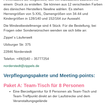
einem Druck zu erstellen. Sie können aus 12 verschieden Farben
des dänischen Herstellers Newline wählen. Es stehen
Herrengrößen von S-XXL, Damengrößen von 34-44 und
Kindergrößen in 128/140 und 152/164 zur Auswahl.
Die Mindestbestellmenge sind 4 Stück. Für die Bestellung, bei
Fragen oder Sonderwünschen wenden sie sich bitte an:
Zippel´s Läuferwelt
Ulzburger Str. 375
22846 Norderstedt
Telefon: +49(0)40 – 35777254
norderstedt@zippels.de
Verpflegungspakete und Meeting-points:
Paket A: Team-Tisch für 8 Personen
Eine Bierzeltgarnitur für 8 Personen als Team-Tisch und
Team-Treffpunkt direkt an der Laufstrecke und dem
Veranstaltungsgelände