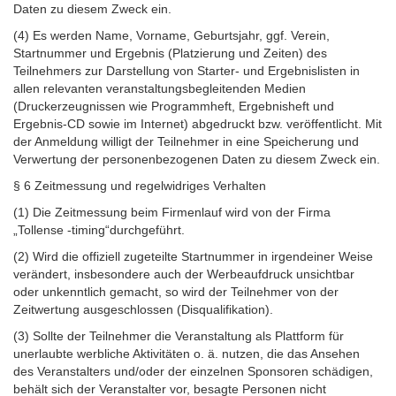
Daten zu diesem Zweck ein.
(4) Es werden Name, Vorname, Geburtsjahr, ggf. Verein,
Startnummer und Ergebnis (Platzierung und Zeiten) des
Teilnehmers zur Darstellung von Starter- und Ergebnislisten in
allen relevanten veranstaltungsbegleitenden Medien
(Druckerzeugnissen wie Programmheft, Ergebnisheft und
Ergebnis-CD sowie im Internet) abgedruckt bzw. veröffentlicht. Mit
der Anmeldung willigt der Teilnehmer in eine Speicherung und
Verwertung der personenbezogenen Daten zu diesem Zweck ein.
§ 6 Zeitmessung und regelwidriges Verhalten
(1) Die Zeitmessung beim Firmenlauf wird von der Firma
„Tollense -timing“durchgeführt.
(2) Wird die offiziell zugeteilte Startnummer in irgendeiner Weise
verändert, insbesondere auch der Werbeaufdruck unsichtbar
oder unkenntlich gemacht, so wird der Teilnehmer von der
Zeitwertung ausgeschlossen (Disqualifikation).
(3) Sollte der Teilnehmer die Veranstaltung als Plattform für
unerlaubte werbliche Aktivitäten o. ä. nutzen, die das Ansehen
des Veranstalters und/oder der einzelnen Sponsoren schädigen,
behält sich der Veranstalter vor, besagte Personen nicht