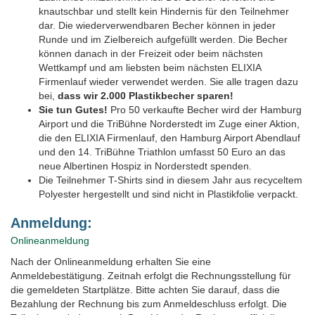
knautschbar und stellt kein Hindernis für den Teilnehmer
dar. Die wiederverwendbaren Becher können in jeder
Runde und im Zielbereich aufgefüllt werden. Die Becher
können danach in der Freizeit oder beim nächsten
Wettkampf und am liebsten beim nächsten ELIXIA
Firmenlauf wieder verwendet werden. Sie alle tragen dazu
bei,
dass wir 2.000 Plastikbecher sparen!
Sie tun Gutes!
Pro 50 verkaufte Becher wird der Hamburg
Airport und die TriBühne Norderstedt im Zuge einer Aktion,
die den ELIXIA Firmenlauf, den Hamburg Airport Abendlauf
und den 14. TriBühne Triathlon umfasst 50 Euro an das
neue Albertinen Hospiz in Norderstedt spenden.
Die Teilnehmer T-Shirts sind in diesem Jahr aus recyceltem
Polyester hergestellt und sind nicht in Plastikfolie verpackt.
Anmeldung:
Onlineanmeldung
Nach der Onlineanmeldung erhalten Sie eine
Anmeldebestätigung. Zeitnah erfolgt die Rechnungsstellung für
die gemeldeten Startplätze. Bitte achten Sie darauf, dass die
Bezahlung der Rechnung bis zum Anmeldeschluss erfolgt. Die