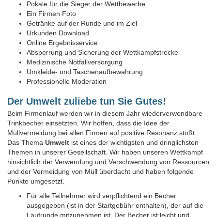
Pokale für die Sieger der Wettbewerbe
Ein Firmen Foto
Getränke auf der Runde und im Ziel
Urkunden Download
Online Ergebnisservice
Absperrung und Sicherung der Wettkampfstrecke
Medizinische Notfallversorgung
Umkleide- und Taschenaufbewahrung
Professionelle Moderation
Der Umwelt zuliebe tun Sie Gutes!
Beim Firmenlauf werden wir in diesem Jahr wiederverwendbare
Trinkbecher einsetzten. Wir hoffen, dass die Idee der
Müllvermeidung bei allen Firmen auf positive Resonanz stößt.
Das Thema
Umwelt
ist eines der wichtigsten und dringlichsten
Themen in unserer Gesellschaft. Wir haben unseren Wettkampf
hinsichtlich der Verwendung und Verschwendung von Ressourcen
und der Vermeidung von Müll überdacht und haben folgende
Punkte umgesetzt.
Für alle Teilnehmer wird verpflichtend ein Becher
ausgegeben (ist in der Startgebühr enthalten), der auf die
Laufrunde mitzunehmen ist. Der Becher ist leicht und