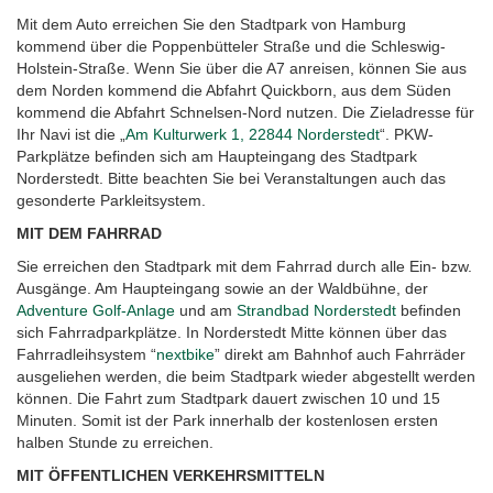
Mit dem Auto erreichen Sie den Stadtpark von Hamburg
kommend über die Poppenbütteler Straße und die Schleswig-
Holstein-Straße. Wenn Sie über die A7 anreisen, können Sie aus
dem Norden kommend die Abfahrt Quickborn, aus dem Süden
kommend die Abfahrt Schnelsen-Nord nutzen. Die Zieladresse für
Ihr Navi ist die „
Am Kulturwerk 1, 22844 Norderstedt
“. PKW-
Parkplätze befinden sich am Haupteingang des Stadtpark
Norderstedt. Bitte beachten Sie bei Veranstaltungen auch das
gesonderte Parkleitsystem.
MIT DEM FAHRRAD
Sie erreichen den Stadtpark mit dem Fahrrad durch alle Ein- bzw.
Ausgänge. Am Haupteingang sowie an der Waldbühne, der
Adventure Golf-Anlage
und am
Strandbad Norderstedt
befinden
sich Fahrradparkplätze. In Norderstedt Mitte können über das
Fahrradleihsystem “
nextbike
” direkt am Bahnhof auch Fahrräder
ausgeliehen werden, die beim Stadtpark wieder abgestellt werden
können. Die Fahrt zum Stadtpark dauert zwischen 10 und 15
Minuten. Somit ist der Park innerhalb der kostenlosen ersten
halben Stunde zu erreichen.
MIT ÖFFENTLICHEN VERKEHRSMITTELN