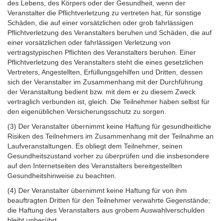
des Lebens, des Körpers oder der Gesundheit, wenn der
Veranstalter die Pflichtverletzung zu vertreten hat, für sonstige
Schäden, die auf einer vorsätzlichen oder grob fahrlässigen
Pflichtverletzung des Veranstalters beruhen und Schäden, die auf
einer vorsätzlichen oder fahrlässigen Verletzung von
vertragstypischen Pflichten des Veranstalters beruhen. Einer
Pflichtverletzung des Veranstalters steht die eines gesetzlichen
Vertreters, Angestellten, Erfüllungsgehilfen und Dritten, dessen
sich der Veranstalter im Zusammenhang mit der Durchführung
der Veranstaltung bedient bzw. mit dem er zu diesem Zweck
vertraglich verbunden ist, gleich. Die Teilnehmer haben selbst für
den eigenüblichen Versicherungsschutz zu sorgen.
(3) Der Veranstalter übernimmt keine Haftung für gesundheitliche
Risiken des Teilnehmers im Zusammenhang mit der Teilnahme an
Laufveranstaltungen. Es obliegt dem Teilnehmer, seinen
Gesundheitszustand vorher zu überprüfen und die insbesondere
auf den Internetseiten des Veranstalters bereitgestellten
Gesundheitshinweise zu beachten.
(4) Der Veranstalter übernimmt keine Haftung für von ihm
beauftragten Dritten für den Teilnehmer verwahrte Gegenstände;
die Haftung des Veranstalters aus grobem Auswahlverschulden
bleibt unberührt.