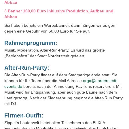
Abbau
3 Banner 160,00 Euro inklusive Produktion, Aufbau und
Abbau
Sie haben bereits ein Werbebanner, dann hängen wir es gern
gegen eine Gebühr von 50,00 Euro für Sie auf.
Rahmenprogramm:
Musik, Moderation, After-Run-Party. Es wird das größte
„Betriebsfest“ der Stadt Norderstedt gefeiert.
After-Run-Party:
Die After-Run-Patry findet auf dem Stadtparkgelände statt. Sie
können für Ihr Team über die Mail Adresse
orga@norderstedt-
events.de
bereits nach der Anmeldung Pavillons reservieren. Mit
Musik wird für Entspannung, aber auch gute Laune nach dem
Lauf gesorgt. Nach der Siegerehrung beginnt die After-Run Party
mit DJ.
Firmen-Outfit:
Zippel´s Läuferwelt bietet allen Teilnehmern des ELIXIA
Firmenlaufes die Möglichkeit, sich ein individuelles Laufshirt mit