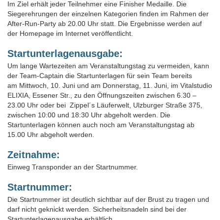
Im Ziel erhält jeder Teilnehmer eine Finisher Medaille. Die
Siegerehrungen der einzelnen Kategorien finden im Rahmen der
After-Run-Party ab 20.00 Uhr statt. Die Ergebnisse werden auf
der Homepage im Internet veröffentlicht.
Startunterlagenausgabe:
Um lange Wartezeiten am Veranstaltungstag zu vermeiden, kann
der Team-Captain die Startunterlagen für sein Team bereits
am Mittwoch, 10. Juni und am Donnerstag, 11. Juni, im Vitalstudio
ELIXIA, Essener Str., zu den Öffnungszeiten zwischen 6.30 –
23.00 Uhr oder bei Zippel´s Läuferwelt, Ulzburger Straße 375,
zwischen 10:00 und 18:30 Uhr abgeholt werden. Die
Startunterlagen können auch noch am Veranstaltungstag ab
15.00 Uhr abgeholt werden.
Zeitnahme:
Einweg Transponder an der Startnummer.
Startnummer:
Die Startnummer ist deutlich sichtbar auf der Brust zu tragen und
darf nicht geknickt werden. Sicherheitsnadeln sind bei der
Startunterlagenausgabe erhältlich.