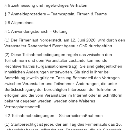
§ 6 Zeitmessung und regelwidriges Verhalten
§ 7 Anmeldeprozedere – Teamcaptain, Firmen & Teams
§ 8 Allgemeines
§ 1 Anwendungsbereich – Geltung
(1) Der Firmenlauf Norderstedt, am 12. Juni 2020, wird durch den
Veranstalter Rattenscharf Event Agentur GbR durchgeführt.
(2) Diese Teilnahmebedingungen regeln das zwischen den
Teilnehmern und dem Veranstalter zustande kommende
Rechtsverhältnis (Organisationsvertrag). Sie sind gelegentlichen
inhaltlichen Änderungen unterworfen. Sie sind in ihrer bei
Anmeldung jeweils gültigen Fassung Bestandteil des Vertrages
zwischen Veranstalter und Teilnehmer. Änderungen, die unter
Berücksichtigung der berechtigten Interessen der Teilnehmer
erfolgen und die vom Veranstalter im Internet oder in Schriftform
bekannt gegeben werden, werden ohne Weiteres
Vertragsbestandteil.
§ 2 Teilnahmebedingungen – Sicherheitsmaßnahmen
(1) Startberechtigt ist jeder, der am Tag des Firmenlaufs das 16.
Lebensjahr bereits vollendet hat. Sportgeräte, die die Sicherheit