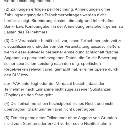
werden nicht angenommen.
(2) Zahlungen erfolgen per Rechnung. Anmeldungen ohne
Zahlungseingang des Teilnehmerbeitrages werden nicht
berücksichtigt. Stornierungskosten, die aufgrund fehlerhafter
Bank- bzw. Kontoangaben in der Anmeldung entstehen, gehen zu
Lasten des Teilnehmers.
(3) Der Veranstalter behält sich vor, einen Teilnehmer jederzeit zu
disqualifizieren und/oder von der Veranstaltung auszuschließen,
wenn dieser entweder bei seiner Anmeldung schuldhaft falsche
Angaben zu personenbezogenen Daten, die für die Bewertung
seiner sportlichen Leistung nach den o. g. sportlichen
Regelwerken relevant sind, gemacht hat, er einer Sperre durch
den DLV bzw.
der IAAF unterliegt oder der Verdacht besteht, dass der
Teilnehmer nach Einnahme nicht zugelassener Substanzen
(Doping) an den Start geht.
(4) Die Teilnahme ist ein höchstpersönliches Recht und nicht
übertragbar. Startnummern sind nicht übertragbar.
(5) Tritt ein gemeldeter Teilnehmer ohne Angabe von Gründen
nicht zum Start an oder erklärt vorher seine Nichtteilnahme