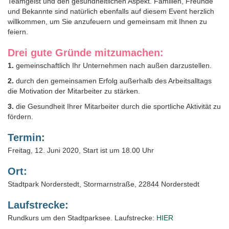
Teamgeist und den gesundheitlichen Aspekt. Familien, Freunde
und Bekannte sind natürlich ebenfalls auf diesem Event herzlich
willkommen, um Sie anzufeuern und gemeinsam mit Ihnen zu
feiern.
Drei gute Gründe mitzumachen:
1.
gemeinschaftlich Ihr Unternehmen nach außen darzustellen.
2.
durch den gemeinsamen Erfolg außerhalb des Arbeitsalltags
die Motivation der Mitarbeiter zu stärken.
3.
die Gesundheit Ihrer Mitarbeiter durch die sportliche Aktivität zu
fördern.
Termin:
Freitag, 12. Juni 2020, Start ist um 18.00 Uhr
Ort:
Stadtpark Norderstedt, Stormarnstraße, 22844 Norderstedt
Laufstrecke:
Rundkurs um den Stadtparksee. Laufstrecke:
HIER