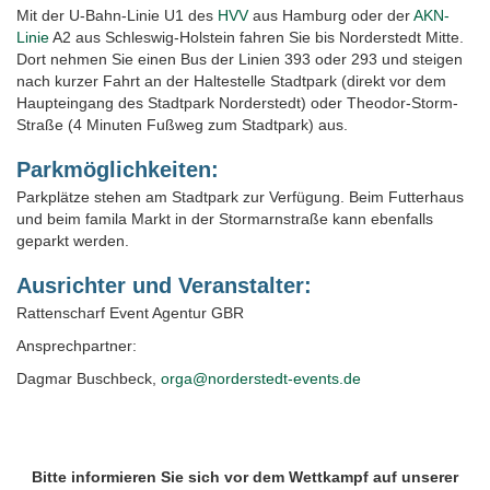
Mit der U-Bahn-Linie U1 des
HVV
aus Hamburg oder der
AKN-
Linie
A2 aus Schleswig-Holstein fahren Sie bis Norderstedt Mitte.
Dort nehmen Sie einen Bus der Linien 393 oder 293 und steigen
nach kurzer Fahrt an der Haltestelle Stadtpark (direkt vor dem
Haupteingang des Stadtpark Norderstedt) oder Theodor-Storm-
Straße (4 Minuten Fußweg zum Stadtpark) aus.
Parkmöglichkeiten:
Parkplätze stehen am Stadtpark zur Verfügung. Beim Futterhaus
und beim famila Markt in der Stormarnstraße kann ebenfalls
geparkt werden.
Ausrichter und Veranstalter:
Rattenscharf Event Agentur GBR
Ansprechpartner:
Dagmar Buschbeck,
orga@norderstedt-events.de
Bitte informieren Sie sich vor dem Wettkampf auf unserer