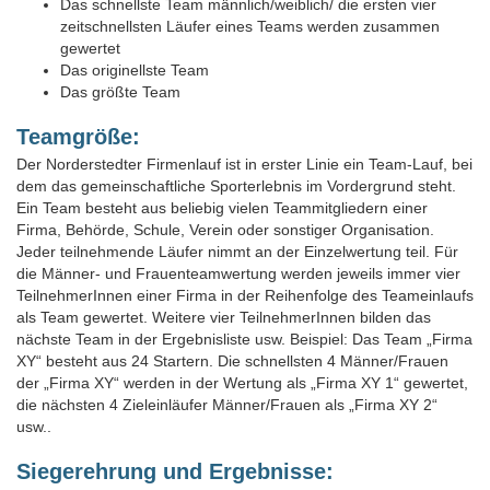
Das schnellste Team männlich/weiblich/ die ersten vier
zeitschnellsten Läufer eines Teams werden zusammen
gewertet
Das originellste Team
Das größte Team
Teamgröße:
Der Norderstedter Firmenlauf ist in erster Linie ein Team-Lauf, bei
dem das gemeinschaftliche Sporterlebnis im Vordergrund steht.
Ein Team besteht aus beliebig vielen Teammitgliedern einer
Firma, Behörde, Schule, Verein oder sonstiger Organisation.
Jeder teilnehmende Läufer nimmt an der Einzelwertung teil. Für
die Männer- und Frauenteamwertung werden jeweils immer vier
TeilnehmerInnen einer Firma in der Reihenfolge des Teameinlaufs
als Team gewertet. Weitere vier TeilnehmerInnen bilden das
nächste Team in der Ergebnisliste usw. Beispiel: Das Team „Firma
XY“ besteht aus 24 Startern. Die schnellsten 4 Männer/Frauen
der „Firma XY“ werden in der Wertung als „Firma XY 1“ gewertet,
die nächsten 4 Zieleinläufer Männer/Frauen als „Firma XY 2“
usw..
Siegerehrung und Ergebnisse: