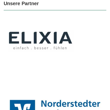
Unsere Partner