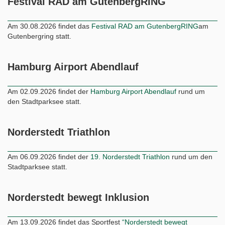
Festival RAD am GutenbergRING
Am 30.08.2026 findet das
Festival RAD am GutenbergRING
am
Gutenbergring statt.
Hamburg Airport Abendlauf
Am 02.09.2026 findet der
Hamburg Airport Abendlauf
rund um
den Stadtparksee statt.
Norderstedt Triathlon
Am 06.09.2026 findet der
19. Norderstedt Triathlon
rund um den
Stadtparksee statt.
Norderstedt bewegt Inklusion
Am 13.09.2026 findet das Sportfest
“Norderstedt bewegt