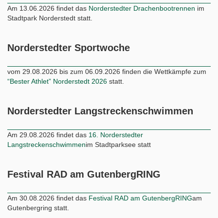
Am 13.06.2026 findet das
Norderstedter Drachenbootrennen
im
Stadtpark Norderstedt statt.
Norderstedter Sportwoche
vom 29.08.2026 bis zum 06.09.2026 finden die Wettkämpfe zum
“Bester Athlet” Norderstedt 2026
statt.
Norderstedter Langstreckenschwimmen
Am 29.08.2026 findet das
16. Norderstedter
Langstreckenschwimmen
im Stadtparksee statt
Festival RAD am GutenbergRING
Am 30.08.2026 findet das
Festival RAD am GutenbergRING
am
Gutenbergring statt.