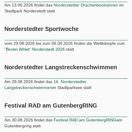
Am 13.06.2026 findet das
Norderstedter Drachenbootrennen
im
Stadtpark Norderstedt statt.
Norderstedter Sportwoche
vom 29.08.2026 bis zum 06.09.2026 finden die Wettkämpfe zum
“Bester Athlet” Norderstedt 2026
statt.
Norderstedter Langstreckenschwimmen
Am 29.08.2026 findet das
16. Norderstedter
Langstreckenschwimmen
im Stadtparksee statt
Festival RAD am GutenbergRING
Am 30.08.2026 findet das
Festival RAD am GutenbergRING
am
Gutenbergring statt.