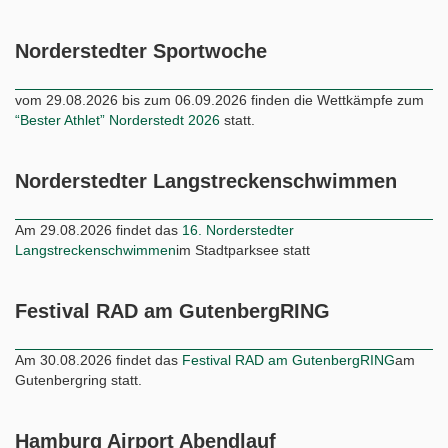
vom 29.08.2026 bis zum 06.09.2026 finden die Wettkämpfe zum
“Bester Athlet” Norderstedt 2026
statt.
Norderstedter Langstreckenschwimmen
Am 29.08.2026 findet das
16. Norderstedter
Langstreckenschwimmen
im Stadtparksee statt
Festival RAD am GutenbergRING
Am 30.08.2026 findet das
Festival RAD am GutenbergRING
am
Gutenbergring statt.
Hamburg Airport Abendlauf
Am 02.09.2026 findet der
Hamburg Airport Abendlauf
rund um
den Stadtparksee statt.