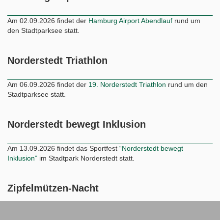
Norderstedt Triathlon
Am 06.09.2026 findet der
19. Norderstedt Triathlon
rund um den
Stadtparksee statt.
Norderstedt bewegt Inklusion
Am 13.09.2026 findet das Sportfest
“Norderstedt bewegt
Inklusion”
im Stadtpark Norderstedt statt.
Zipfelmützen-Nacht
Am 04.12.2026 findet die
Zipfelmützen-Nacht
im Stadtpark statt.
Kontakt
Datenschutz
Impressum