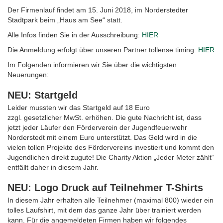
Der Firmenlauf findet am 15. Juni 2018, im Norderstedter
Stadtpark beim „Haus am See“ statt.
Alle Infos finden Sie in der Ausschreibung:
HIER
Die Anmeldung erfolgt über unseren Partner tollense timing:
HIER
Im Folgenden informieren wir Sie über die wichtigsten
Neuerungen:
NEU: Startgeld
Leider mussten wir das Startgeld auf 18 Euro
zzgl. gesetzlicher MwSt. erhöhen. Die gute Nachricht ist, dass
jetzt jeder Läufer den Förderverein der Jugendfeuerwehr
Norderstedt mit einem Euro unterstützt. Das Geld wird in die
vielen tollen Projekte des Fördervereins investiert und kommt den
Jugendlichen direkt zugute! Die Charity Aktion „Jeder Meter zählt“
entfällt daher in diesem Jahr.
NEU: Logo Druck auf Teilnehmer T-Shirts
In diesem Jahr erhalten alle Teilnehmer (maximal 800) wieder ein
tolles Laufshirt, mit dem das ganze Jahr über trainiert werden
kann. Für die angemeldeten Firmen haben wir folgendes