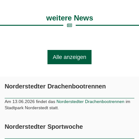
Alle anzeigen
Norderstedter Drachenbootrennen
Am 13.06.2026 findet das
Norderstedter Drachenbootrennen
im
Stadtpark Norderstedt statt.
Norderstedter Sportwoche
vom 29.08.2026 bis zum 06.09.2026 finden die Wettkämpfe zum
“Bester Athlet” Norderstedt 2026
statt.