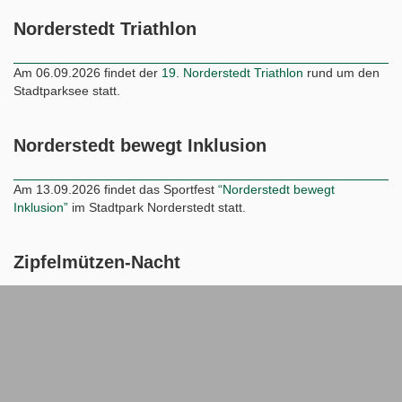
Am 06.09.2026 findet der
19. Norderstedt Triathlon
rund um den
Stadtparksee statt.
Norderstedt bewegt Inklusion
Am 13.09.2026 findet das Sportfest
“Norderstedt bewegt
Inklusion”
im Stadtpark Norderstedt statt.
Zipfelmützen-Nacht
Am 04.12.2026 findet die
Zipfelmützen-Nacht
im Stadtpark statt.
Kontakt
Datenschutz
Impressum
© 2026 dbr3.de